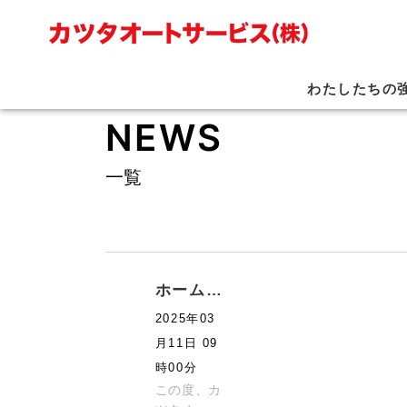
わたしたちの
一覧
ホームペ
ージを公
2025年03
開しまし
月11日 09
た
時00分
この度、カ