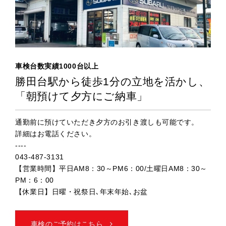
車検台数実績1000台以上
勝田台駅から徒歩1分の立地を活かし、
「朝預けて夕方にご納車」
通勤前に預けていただき夕方のお引き渡しも可能です。
詳細はお電話ください。
----
043-487-3131
【営業時間】平日AM8：30～PM6：00/土曜日AM8：30～
PM：6：00
【休業日】日曜・祝祭日､年末年始､お盆
車検のご予約はこちら