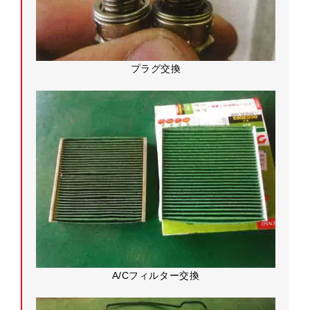
プラグ交換
A/Cフィルター交換